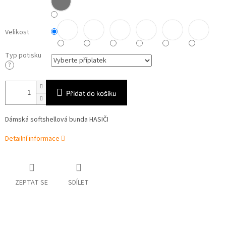
Velikost
Typ potisku
?
Přidat do košíku
Dámská softshellová bunda HASIČI
Detailní informace
ZEPTAT SE
SDÍLET