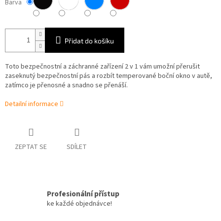
Barva
Přidat do košíku
Toto bezpečnostní a záchranné zařízení 2 v 1 vám umožní přerušit
zaseknutý bezpečnostní pás a rozbít temperované boční okno v autě,
zatímco je přenosné a snadno se přenáší.
Detailní informace
ZEPTAT SE
SDÍLET
Profesionální přístup
ke každé objednávce!