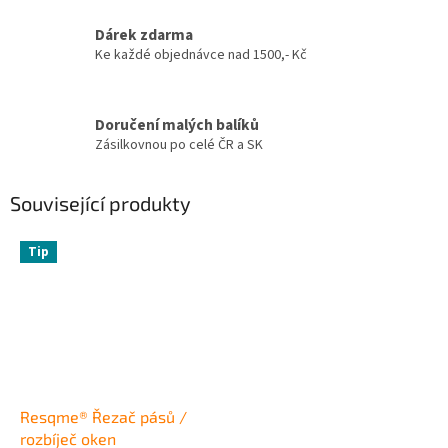
Dárek zdarma
Ke každé objednávce nad 1500,- Kč
Doručení malých balíků
Zásilkovnou po celé ČR a SK
Související produkty
Tip
Resqme® Řezač pásů /
rozbíječ oken