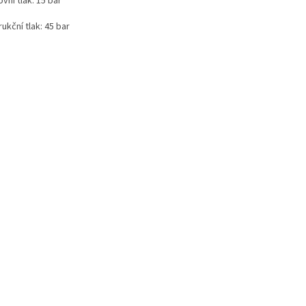
vní tlak: 15 bar
ukční tlak: 45 bar