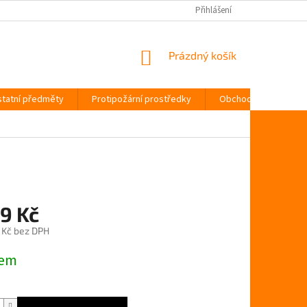
Přihlášení
NÁKUPNÍ
Prázdný košík
KOŠÍK
tatní předměty
Protipožární prostředky
Obchodní podmínky
9 Kč
 Kč bez DPH
dem