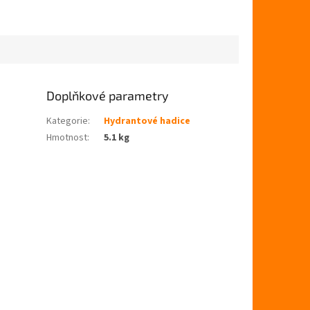
Doplňkové parametry
Kategorie
:
Hydrantové hadice
Hmotnost
:
5.1 kg