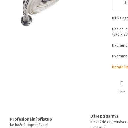
Délka had
Hadice je
také k za
Hydranto
Hydranto
Detailní 
TISK
Dárek zdarma
Profesionální přístup
Ke každé objednávce
ke každé objednávce!
1500,- Kč