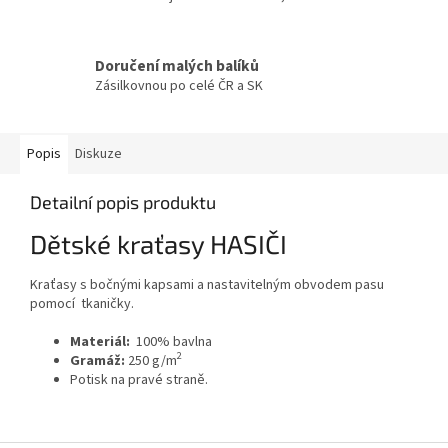
Doručení malých balíků
Zásilkovnou po celé ČR a SK
Popis
Diskuze
Detailní popis produktu
Dětské kraťasy HASIČI
Kraťasy s bočnými kapsami a nastavitelným obvodem pasu
pomocí tkaničky.
Materiál:
100% bavlna
2
Gramáž:
250 g/m
Potisk na pravé straně.