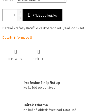
Přidat do košíku
Dětské kraťasy HASIČI o velikostech od 3/4 až do 12 let
Detailní informace
ZEPTAT SE
SDÍLET
Profesionální přístup
ke každé objednávce!
Dárek zdarma
Ke každé objednávce nad 1500,- Kč