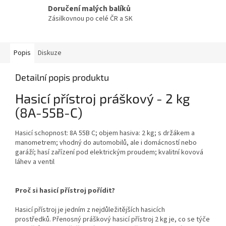
Doručení malých balíků
Zásilkovnou po celé ČR a SK
Popis
Diskuze
Detailní popis produktu
Hasicí přístroj práškový - 2 kg
(8A-55B-C)
Hasicí schopnost: 8A 55B C; objem hasiva: 2 kg; s držákem a
manometrem; vhodný do automobilů, ale i domácností nebo
garáží; hasí zařízení pod elektrickým proudem; kvalitní kovová
láhev a ventil
Proč si hasicí přístroj pořídit?
Hasicí přístroj je jedním z nejdůležitějších hasicích
prostředků. Přenosný práškový hasicí přístroj 2 kg je, co se týče