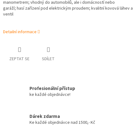
manometrem; vhodný do automobilů, ale i domácností nebo
garáží; hasí zařízení pod elektrickým proudem; kvalitní kovová láhev a
ventil
Detailní informace
ZEPTAT SE
SDÍLET
Profesionální přístup
ke každé objednávce!
Dárek zdarma
Ke každé objednávce nad 1500,- Kč