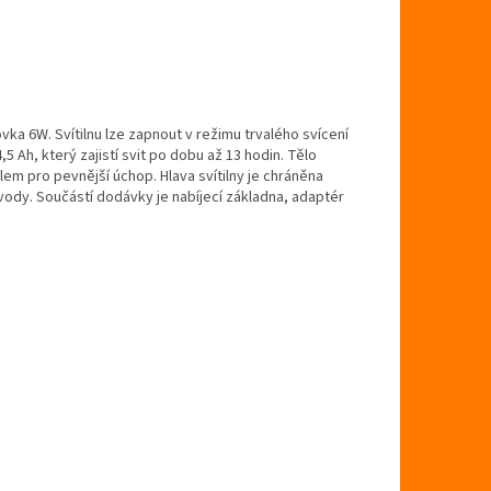
ovka 6W. Svítilnu lze zapnout v režimu trvalého svícení
 Ah, který zajistí svit po dobu až 13 hodin. Tělo
m pro pevnější úchop. Hlava svítilny je chráněna
ody. Součástí dodávky je nabíjecí základna, adaptér