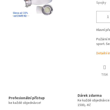
Spojky
Hlavní př
Požární H
sport. Se
Detailní 
TISK
Dárek zdarma
Profesionální přístup
Ke každé objednávce
ke každé objednávce!
1500,- Kč