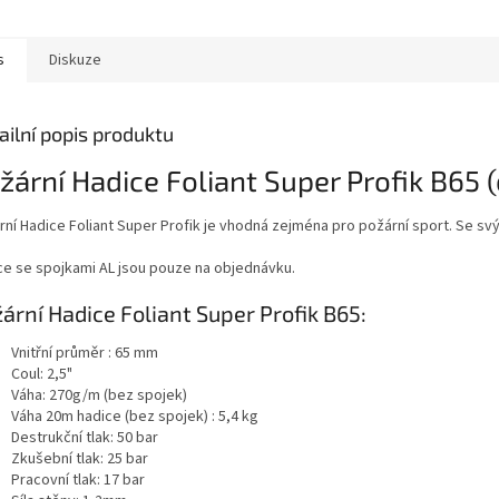
s
Diskuze
ailní popis produktu
žární Hadice Foliant Super Profik B65 
rní Hadice Foliant Super Profik je vhodná zejména pro požární sport. Se svý
ce se spojkami AL jsou pouze na objednávku.
ární Hadice Foliant Super Profik B65:
Vnitřní průměr : 65 mm
Coul: 2,5"
Váha: 270g/m (bez spojek)
Váha 20m hadice (bez spojek) : 5,4 kg
Destrukční tlak: 50 bar
Zkušební tlak: 25 bar
Pracovní tlak: 17 bar