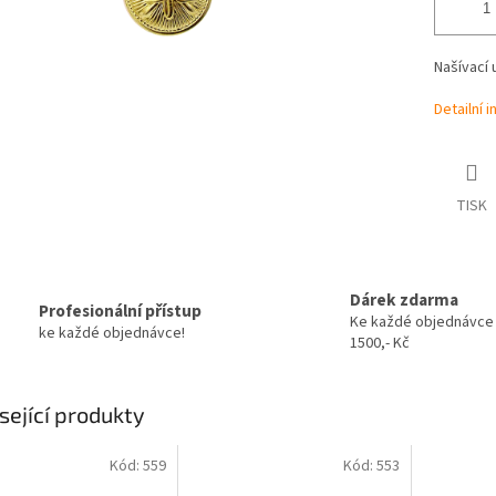
Našívací
Detailní 
TISK
Dárek zdarma
Profesionální přístup
Ke každé objednávce
ke každé objednávce!
1500,- Kč
sející produkty
Kód:
559
Kód:
553