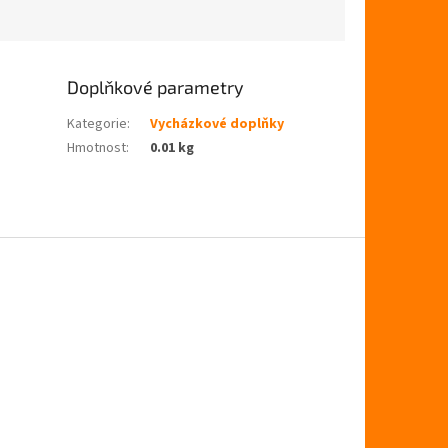
Doplňkové parametry
Kategorie
:
Vycházkové doplňky
Hmotnost
:
0.01 kg