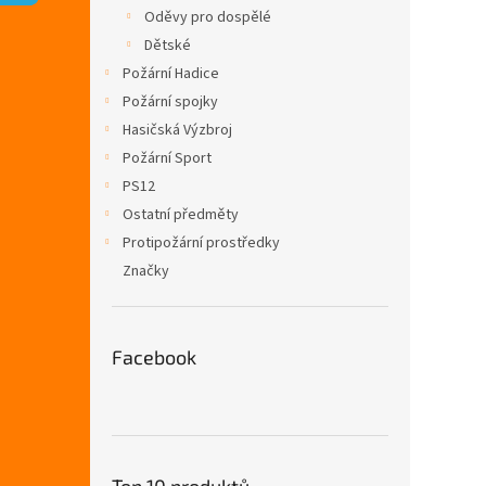
n
Oděvy pro dospělé
e
Dětské
l
Požární Hadice
Požární spojky
Hasičská Výzbroj
Požární Sport
PS12
Ostatní předměty
Protipožární prostředky
Značky
Facebook