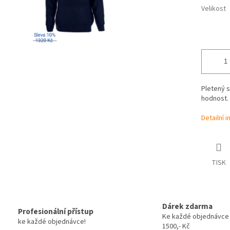
Velikost
Pletený s
hodnost.
Detailní 
TISK
Dárek zdarma
Profesionální přístup
Ke každé objednávce
ke každé objednávce!
1500,- Kč