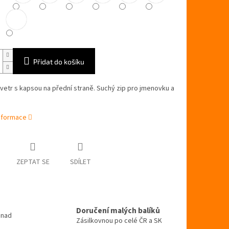
Přidat do košíku
vetr s kapsou na přední straně. Suchý zip pro jmenovku a
informace
ZEPTAT SE
SDÍLET
Doručení malých balíků
 nad
Zásilkovnou po celé ČR a SK