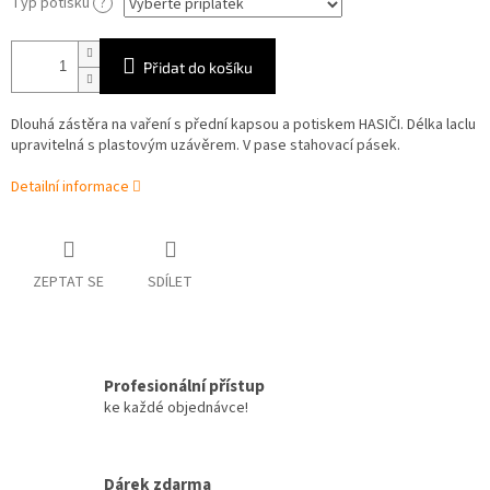
Typ potisku
?
Přidat do košíku
Dlouhá zástěra na vaření s přední kapsou a potiskem HASIČI. Délka laclu
upravitelná s plastovým uzávěrem. V pase stahovací pásek.
Detailní informace
ZEPTAT SE
SDÍLET
Profesionální přístup
ke každé objednávce!
Dárek zdarma