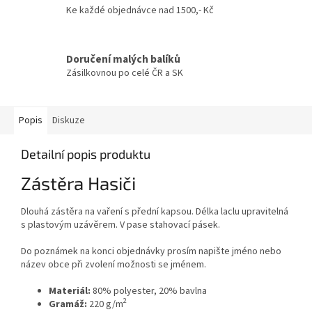
Ke každé objednávce nad 1500,- Kč
Doručení malých balíků
Zásilkovnou po celé ČR a SK
Popis
Diskuze
Detailní popis produktu
Zástěra Hasiči
Dlouhá zástěra na vaření s přední kapsou. Délka laclu upravitelná
s plastovým uzávěrem. V pase stahovací pásek.
Do poznámek na konci objednávky prosím napište jméno nebo
název obce při zvolení možnosti se jménem.
Materiál:
80% polyester, 20% bavlna
2
Gramáž:
220 g/m