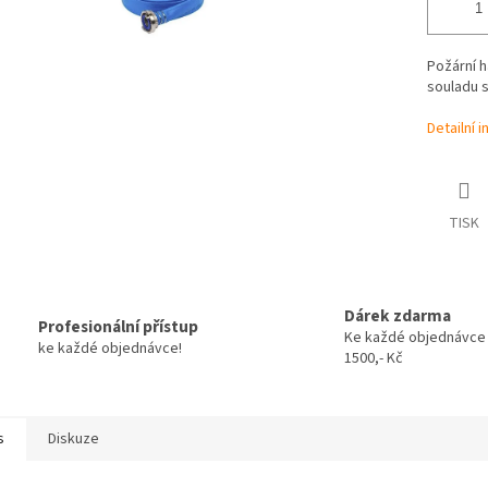
Požární h
souladu 
Detailní 
TISK
Dárek zdarma
Profesionální přístup
Ke každé objednávce
ke každé objednávce!
1500,- Kč
s
Diskuze