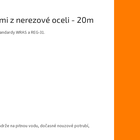
mi z nerezové oceli - 20m
tandardy WRAS a REG-31.
ádrže na pitnou vodu, dočasné nouzové potrubí,