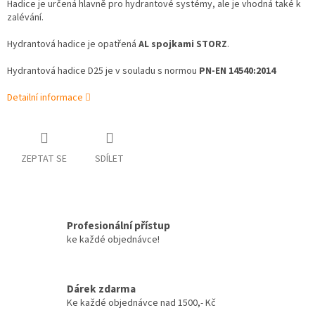
Hadice je určená hlavně pro hydrantové systémy, ale je vhodná také k
zalévání.
Hydrantová hadice je opatřená
AL spojkami STORZ
.
Hydrantová hadice D25 je v souladu s normou
PN-EN 14540:2014
Detailní informace
ZEPTAT SE
SDÍLET
Profesionální přístup
ke každé objednávce!
Dárek zdarma
Ke každé objednávce nad 1500,- Kč