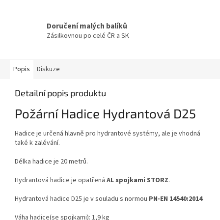
Doručení malých balíků
Zásilkovnou po celé ČR a SK
Popis
Diskuze
Detailní popis produktu
Požární Hadice Hydrantová D25
Hadice je určená hlavně pro hydrantové systémy, ale je vhodná
také k zalévání.
Délka hadice je 20 metrů.
Hydrantová hadice je opatřená
AL spojkami STORZ
.
Hydrantová hadice D25 je v souladu s normou
PN-EN 14540:2014
Váha hadice(se spojkami): 1,9 kg