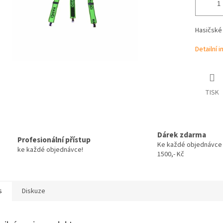
Hasičské 
Detailní 
TISK
Dárek zdarma
Profesionální přístup
Ke každé objednávce
ke každé objednávce!
1500,- Kč
s
Diskuze