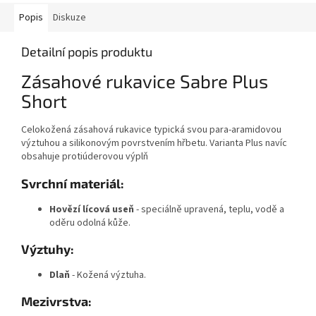
Popis
Diskuze
Detailní popis produktu
Zásahové rukavice Sabre Plus
Short
Celokožená zásahová rukavice typická svou para-aramidovou
výztuhou a silikonovým povrstvením hřbetu. Varianta Plus navíc
obsahuje protiúderovou výplň
Svrchní materiál:
Hovězí lícová useň
- speciálně upravená, teplu, vodě a
oděru odolná kůže.
Výztuhy:
Dlaň
- Kožená výztuha.
Mezivrstva: